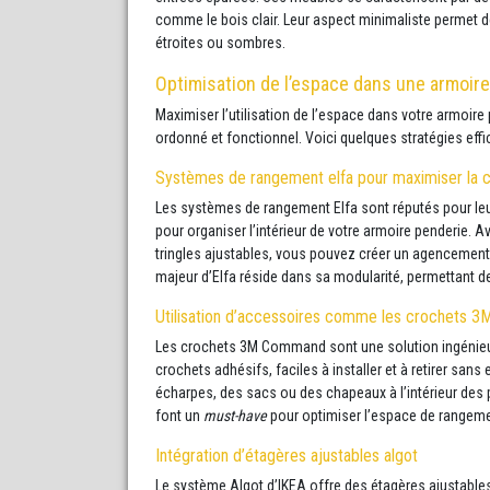
comme le bois clair. Leur aspect minimaliste permet d
étroites ou sombres.
Optimisation de l’espace dans une armoire
Maximiser l’utilisation de l’espace dans votre armoire
ordonné et fonctionnel. Voici quelques stratégies effic
Systèmes de rangement elfa pour maximiser la 
Les systèmes de rangement Elfa sont réputés pour leur 
pour organiser l’intérieur de votre armoire penderie. A
tringles ajustables, vous pouvez créer un agencement
majeur d’Elfa réside dans sa modularité, permettant de
Utilisation d’accessoires comme les crochets
Les crochets 3M Command sont une solution ingénieus
crochets adhésifs, faciles à installer et à retirer sa
écharpes, des sacs ou des chapeaux à l’intérieur des po
font un
must-have
pour optimiser l’espace de rangeme
Intégration d’étagères ajustables algot
Le système Algot d’IKEA offre des étagères ajustable