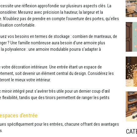
écessite une réflexion approfondie sur plusieurs aspects clés. La
onsidérer. Mesurez avec précision la hauteur, la largeur et la
 N’oubliez pas de prendre en compte l’ouverture des portes, qu’elles
lisation confortable.
aluez vos besoins en termes de stockage : combien de manteaux, de
nger ? Une famille nombreuse aura besoin d’une armoire plus
la polyvalence : une armoire modulable pourra s’adapter à
e votre décoration intérieure. Une entrée étant un espace de
crètement, soit devenir un élément central du design. Considérez les
eront le mieux votre intérieur.
 miroir intégré peut s’avérer très utile pour un dernier coup d’œil
flexibilité, tandis que des tiroirs permettent de ranger les petits
 espaces d’entrée
nçues spécifiquement pour les entrées, chacune offrant des avantages
CAT
s.