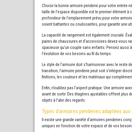
Choisir la bonne armoire penderie pour votre entrée n
taille de l’espace disponible est le premier élément à c
profondeur de l’emplacement prévu pour votre armoire.
soient battantes ou coulissantes, pour garantir une uti
La capacité de rangement est également cruciale. Év
paires de chaussures et d’accessoires devez-vous ra
spacieuse qu’un couple sans enfants. Pensez aussi à 
l’évolution de vos besoins au fil du temps.
Le style de l’armoire doit s’harmoniser avec le reste d
transition, l’armoire penderie peut soit s’intégrer dis
finitions, les couleurs et les matériaux qui complément
Enfin, n’oubliez pas l’aspect pratique. Une armoire avec
avant de sortir. Des étagères ajustables offrent plus de 
objets à l’abri des regards.
Types d’armoires penderies adaptées aux
Il existe une grande variété d’armoires penderies co
uniques en fonction de votre espace et de vos besoin