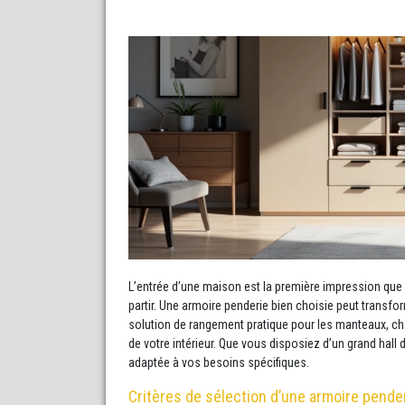
L’entrée d’une maison est la première impression que l’
partir. Une armoire penderie bien choisie peut transfor
solution de rangement pratique pour les manteaux, cha
de votre intérieur. Que vous disposiez d’un grand hall 
adaptée à vos besoins spécifiques.
Critères de sélection d’une armoire pender