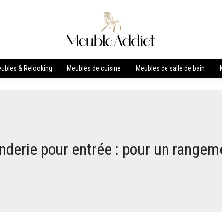
ubles & Relooking
Meubles de cuisine
Meubles de salle de bain
nderie pour entrée : pour un rangeme