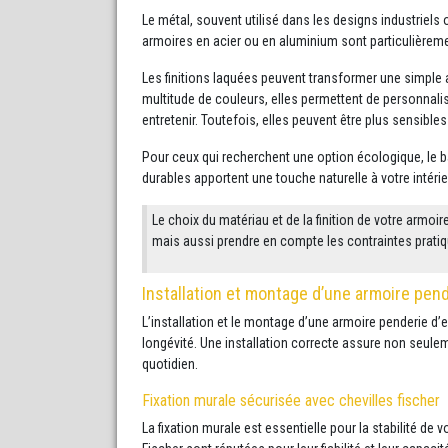
Le métal, souvent utilisé dans les designs industrie
armoires en acier ou en aluminium sont particulièrement
Les finitions laquées peuvent transformer une simple 
multitude de couleurs, elles permettent de personnalise
entretenir. Toutefois, elles peuvent être plus sensibles
Pour ceux qui recherchent une option écologique, le b
durables apportent une touche naturelle à votre intéri
Le choix du matériau et de la finition de votre armoi
mais aussi prendre en compte les contraintes pratiqu
Installation et montage d’une armoire pend
L’installation et le montage d’une armoire penderie d’e
longévité. Une installation correcte assure non seul
quotidien.
Fixation murale sécurisée avec chevilles fischer
La fixation murale est essentielle pour la stabilité de 