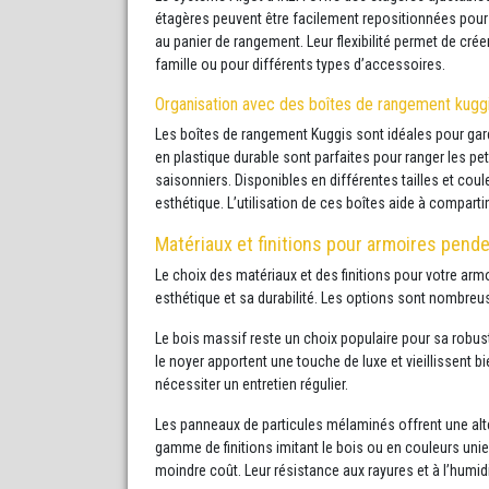
étagères peuvent être facilement repositionnées pour a
au panier de rangement. Leur flexibilité permet de c
famille ou pour différents types d’accessoires.
Organisation avec des boîtes de rangement kugg
Les boîtes de rangement Kuggis sont idéales pour gar
en plastique durable sont parfaites pour ranger les p
saisonniers. Disponibles en différentes tailles et co
esthétique. L’utilisation de ces boîtes aide à comparti
Matériaux et finitions pour armoires pende
Le choix des matériaux et des finitions pour votre arm
esthétique et sa durabilité. Les options sont nombre
Le bois massif reste un choix populaire pour sa rob
le noyer apportent une touche de luxe et vieillissent b
nécessiter un entretien régulier.
Les panneaux de particules mélaminés offrent une alte
gamme de finitions imitant le bois ou en couleurs uni
moindre coût. Leur résistance aux rayures et à l’humidi