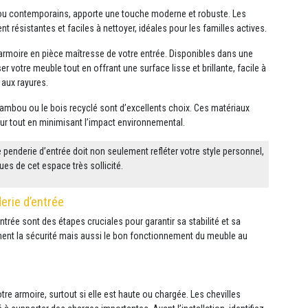
ls ou contemporains, apporte une touche moderne et robuste. Les
 résistantes et faciles à nettoyer, idéales pour les familles actives.
armoire en pièce maîtresse de votre entrée. Disponibles dans une
r votre meuble tout en offrant une surface lisse et brillante, facile à
 aux rayures.
ambou ou le bois recyclé sont d’excellents choix. Ces matériaux
eur tout en minimisant l’impact environnemental.
re penderie d’entrée doit non seulement refléter votre style personnel,
es de cet espace très sollicité.
erie d’entrée
ntrée sont des étapes cruciales pour garantir sa stabilité et sa
ement la sécurité mais aussi le bon fonctionnement du meuble au
votre armoire, surtout si elle est haute ou chargée. Les chevilles