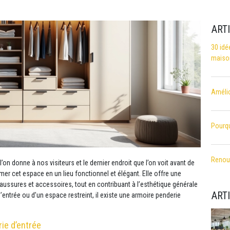
ART
30 idé
maiso
Amélio
Pourqu
Renouv
on donne à nos visiteurs et le dernier endroit que l’on voit avant de
mer cet espace en un lieu fonctionnel et élégant. Elle offre une
ussures et accessoires, tout en contribuant à l’esthétique générale
ART
d’entrée ou d’un espace restreint, il existe une armoire penderie
ie d’entrée