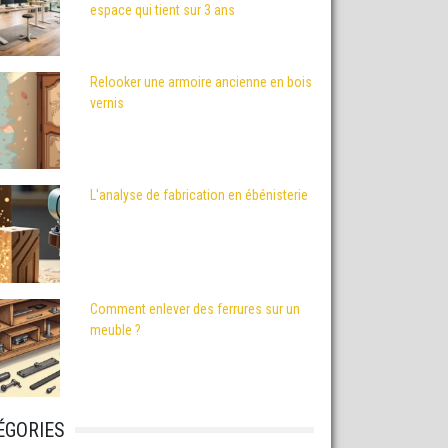
espace qui tient sur 3 ans
Relooker une armoire ancienne en bois
vernis
L'analyse de fabrication en ébénisterie
Comment enlever des ferrures sur un
meuble ?
ÉGORIES