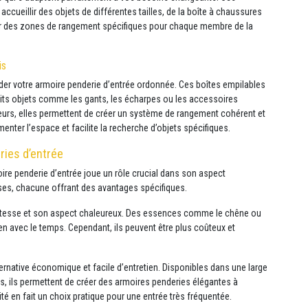
ccueillir des objets de différentes tailles, de la boîte à chaussures
réer des zones de rangement spécifiques pour chaque membre de la
is
der votre armoire penderie d’entrée ordonnée. Ces boîtes empilables
etits objets comme les gants, les écharpes ou les accessoires
uleurs, elles permettent de créer un système de rangement cohérent et
menter l’espace et facilite la recherche d’objets spécifiques.
ries d’entrée
oire penderie d’entrée joue un rôle crucial dans son aspect
uses, chacune offrant des avantages spécifiques.
ustesse et son aspect chaleureux. Des essences comme le chêne ou
ien avec le temps. Cependant, ils peuvent être plus coûteux et
rnative économique et facile d’entretien. Disponibles dans une large
es, ils permettent de créer des armoires penderies élégantes à
té en fait un choix pratique pour une entrée très fréquentée.